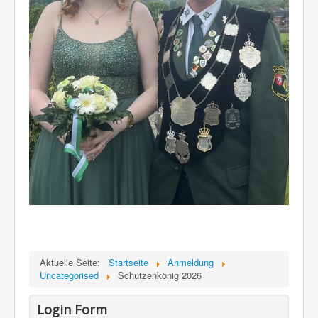
Weblinks
Impressum / Datenschutz
Anmeldung
Sponsoren
Aktuelle Seite:
Startseite
Anmeldung
Uncategorised
Schützenkönig 2026
Login Form