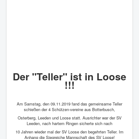
Der "Teller" ist in Loose
!!!
Am Samstag, den 09.11.2019 fand das gemeinsame Teller
schießen der 4 Schützen-vereine aus Botterbusch,
Osterberg, Leeden und Loose statt. Ausrichter war der SV
Leeden, nach hartem Ringen sicherte sich nach
10 Jahren wieder mal der SV Loose den begehrten Teller. Im
Anhang die Siegreiche Mannschaft des SV Loose!