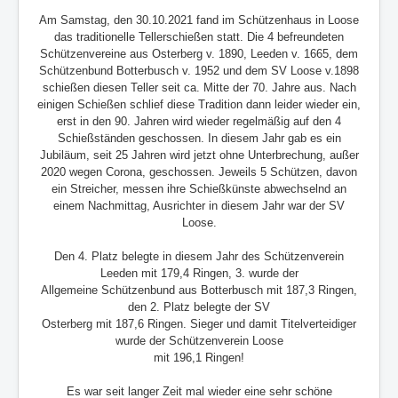
Am Samstag, den 30.10.2021 fand im Schützenhaus in Loose
das traditionelle Tellerschießen
statt. Die 4 befreundeten
Schützenvereine aus Osterberg v. 1890, Leeden v. 1665, dem
Schützenbund Botterbusch v. 1952 und dem SV Loose v.1898
schießen diesen Teller seit ca. Mitte
der 70. Jahre aus. Nach
einigen Schießen schlief diese Tradition dann leider wieder ein,
erst in
den 90. Jahren wird wieder regelmäßig auf den 4
Schießständen geschossen. In diesem Jahr gab
es ein
Jubiläum, seit 25 Jahren wird jetzt ohne Unterbrechung, außer
2020 wegen Corona,
geschossen. Jeweils 5 Schützen, davon
ein Streicher, messen ihre Schießkünste abwechselnd an
einem Nachmittag, Ausrichter in diesem Jahr war der SV
Loose.
Den 4. Platz belegte in diesem Jahr des Schützenverein
Leeden mit 179,4 Ringen, 3. wurde der
Allgemeine Schützenbund aus Botterbusch mit 187,3 Ringen,
den 2. Platz belegte der SV
Osterberg mit 187,6 Ringen. Sieger und damit Titelverteidiger
wurde der Schützenverein Loose
mit 196,1 Ringen!
Es war seit langer Zeit mal wieder eine sehr schöne