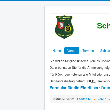
Sch
Home
Verein
Termine
Schies
Sie wollen Mitglied unseres Vereins und/
Dann benutzen Sie für die Anmeldung fol
Für Rückfragen stehen alle Mitglieder uns
Der Jahresbeitrag beträgt
60
€
Familienb
Formular für die Eintrittserkläru
Aktuelle Seite:
Startseite
Verein