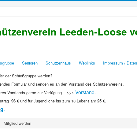
ützenverein Leeden-Loose vo
sgruppe
Senioren
Schützenhaus
Weblinks
Impressum / Daten
oder der Schießgruppe werden?
gendes Formular und senden es an den Vorstand des Schützenvereins.
Vorstand
.
eres Vorstands gerne zur Verfügung --->>>
eitrag
96 €
und für Jugendliche bis zum 18 Lebensjahr
25 €.
ng.
Mitglied werden